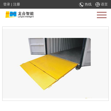
登录
|
注册
热线
语言