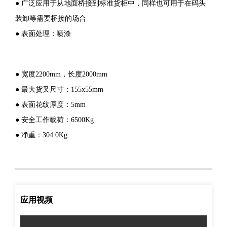
● 广泛应用于从地面桥接到标准货柜中，同样也可用于在码头
装卸等需要桥接的场合
● 表面处理：喷漆
● 宽度2200mm，长度2000mm
● 最大货叉尺寸：155x55mm
● 表面花纹厚度：5mm
● 安全工作载荷：6500Kg
● 净重：304.0Kg
应用视频