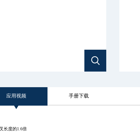
应用视频
手册下载
长度的1.6倍