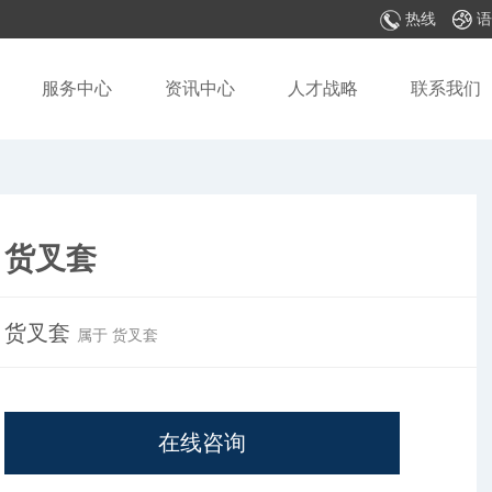
热线
语
服务中心
资讯中心
人才战略
联系我们
货叉套
货叉套
属于 货叉套
在线咨询