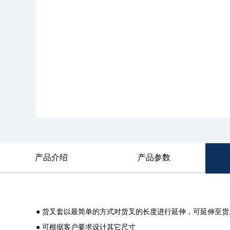
产品介绍
产品参数
● 货叉套以最简单的方式对货叉的长度进行延伸，可延伸至货叉
● 可根据客户要求设计其它尺寸