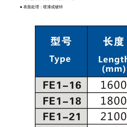
● 表面处理：喷漆或镀锌