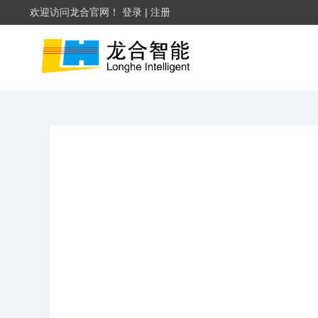
欢迎访问龙合官网！
登录
|
注册